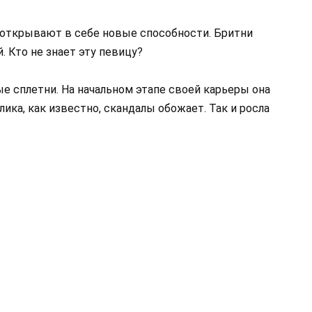
 открывают в себе новые способности. Бритни
. Кто не знает эту певицу?
е сплетни. На начальном этапе своей карьеры она
ика, как известно, скандалы обожает. Так и росла