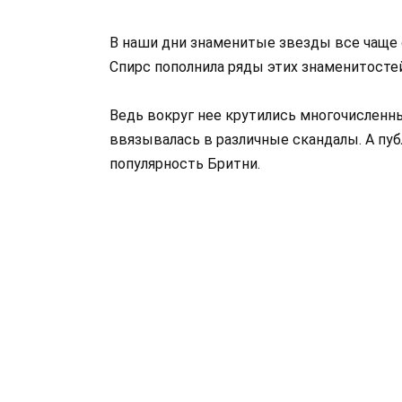
В наши дни знаменитые звезды все чаще
Спирс пополнила ряды этих знаменитостей
Ведь вокруг нее крутились многочисленны
ввязывалась в различные скандалы. А публ
популярность Бритни.