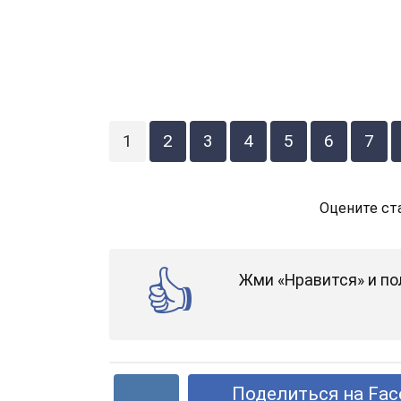
1
2
3
4
5
6
7
Оцените ст
Жми «Нравится» и по
Поделиться на Fac