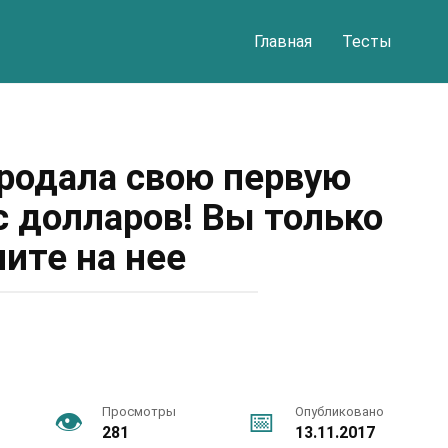
Главная
Тесты
родала свою первую
с долларов! Вы только
ните на нее
Просмотры
Опубликовано
281
13.11.2017