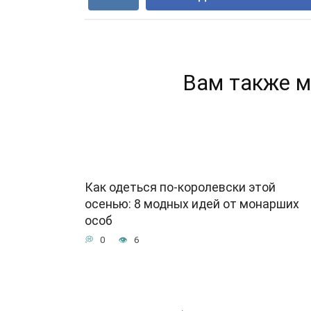
Вам также м
Как одеться по-королевски этой
осенью: 8 модных идей от монарших
особ
0
6