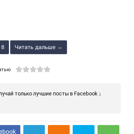
8
Читать дальше →
атью
лучай только лучшие посты в Facebook ↓
ebook