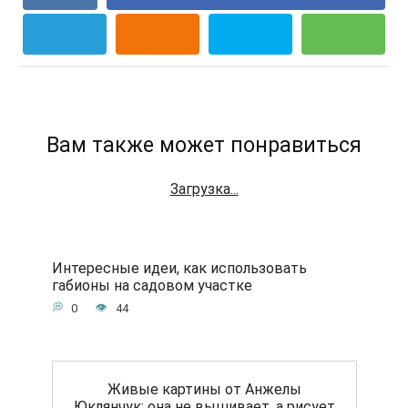
Вам также может понравиться
Загрузка...
Интересные идеи, как использовать
габионы на садовом участке
0
44
Живые картины от Анжелы
Юклянчук: она не вышивает, а рисует