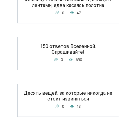
лентами, едва касаясь полотна
0
47
150 ответов Вселенной.
Спрашивайте!
0
690
Десять вещей, за которые никогда не
стоит извиняться
0
13