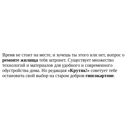
Время не стоит на месте, и хочешь ты этого или нет, вопрос о
ремонте жилища
тебя затронет. Существует множество
технологий и материалов для удобного и современного
обустройства дома. Но редакция
«Крутяк!»
советует тебе
остановить свой выбор на старом добром
гипсокартоне
.