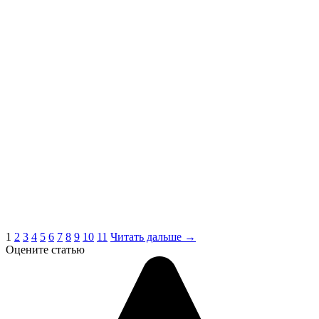
1
2
3
4
5
6
7
8
9
10
11
Читать дальше →
Оцените статью