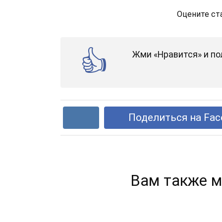
Оцените ст
Жми «Нравится» и по
Поделиться на Fac
Вам также м