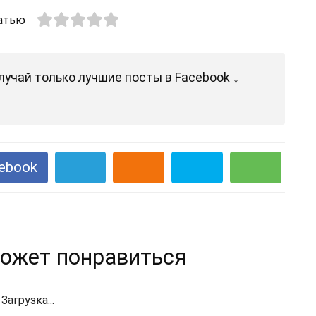
атью
лучай только лучшие посты в Facebook ↓
ebook
ожет понравиться
Загрузка...