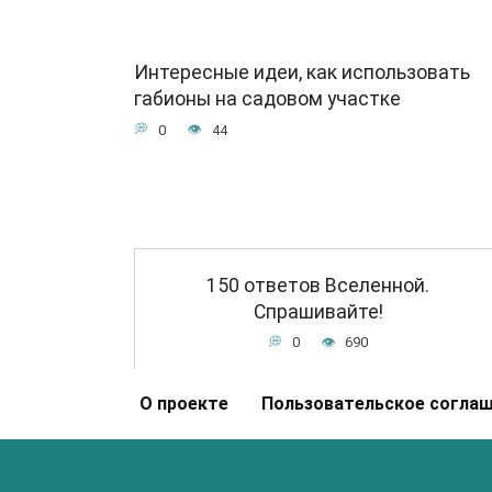
Интересные идеи, как использовать
габионы на садовом участке
0
44
150 ответов Вселенной.
Спрашивайте!
0
690
О проекте
Пользовательское согла