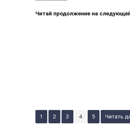
Читай продолжение на следующей
1
2
3
4
5
Читать д