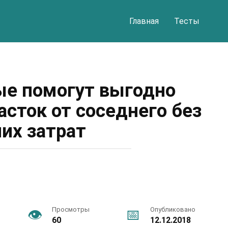
Главная
Тесты
рые помогут выгодно
асток от соседнего без
их затрат
Просмотры
Опубликовано
60
12.12.2018