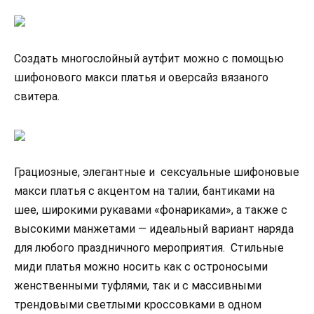
Создать многослойный аутфит можно с помощью
шифонового макси платья и оверсайз вязаного
свитера.
Грациозные, элегантные и сексуальные шифоновые
макси платья с акцентом на талии, бантиками на
шее, широкими рукавами «фонариками», а также с
высокими манжетами — идеальный вариант наряда
для любого праздничного мероприятия. Стильные
миди платья можно носить как с остроносыми
женственными туфлями, так и с массивными
трендовыми светлыми кроссовками в одном