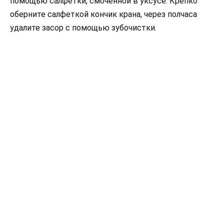
помощью салфетки, смоченной в уксусе. Крепко
оберните салфеткой кончик крана, через полчаса
удалите засор с помощью зубочистки.