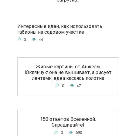
Интересные идеи, как использовать
габионы на садовом участке
0
44
Живые картины от Анжелы
Юклянчук: она не вышивает, а рисует
лентами, едва касаясь полотна
0
47
150 ответов Вселенной.
Спрашивайте!
0
690