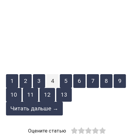
1
2
3
4
5
6
7
8
9
10
11
12
13
Читать дальше →
Оцените статью