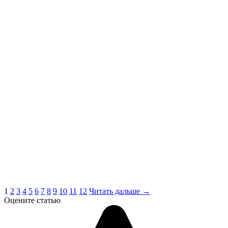
1
2
3
4
5
6
7
8
9
10
11
12
Читать дальше →
Оцените статью