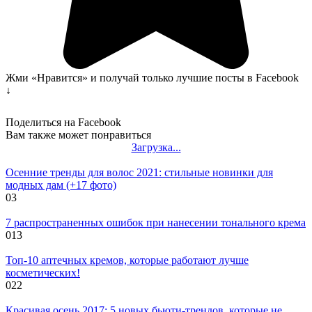
Жми «Нравится» и получай только лучшие посты в Facebook
↓
Поделиться на Facebook
Вам также может понравиться
Загрузка...
Осенние тренды для волос 2021: стильные новинки для
модных дам (+17 фото)
0
3
7 распространенных ошибок при нанесении тонального крема
0
13
Топ-10 аптечных кремов, которые работают лучше
косметических!
0
22
Красивая осень 2017: 5 новых бьюти-трендов, которые не